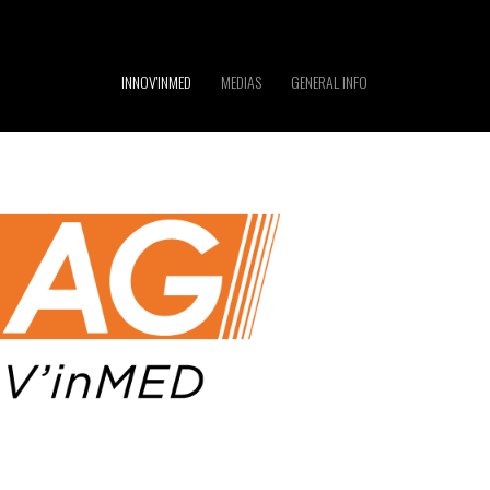
INNOV'INMED
MEDIAS
GENERAL INFO