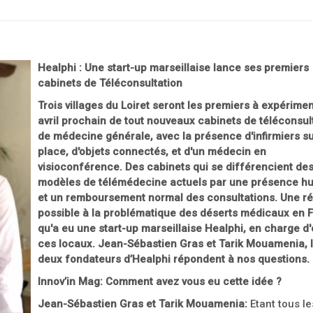
Healphi : Une start-up marseillaise lance ses premiers
cabinets de Téléconsultation
Trois villages du Loiret seront les premiers à expérime
avril prochain de tout nouveaux cabinets de téléconsul
de médecine générale, avec la présence d'infirmiers s
place, d'objets connectés, et d'un médecin en
visioconférence. Des cabinets qui se différencient des
modèles de télémédecine actuels par une présence h
et un remboursement normal des consultations. Une r
possible à la problématique des déserts médicaux en 
qu'a eu une start-up marseillaise Healphi, en charge d
ces locaux. Jean-Sébastien Gras et Tarik Mouamenia, 
deux fondateurs d’Healphi répondent à nos questions.
Innov’in Mag: Comment avez vous eu cette idée ?
Jean-Sébastien Gras et Tarik Mouamenia:
Etant tous l