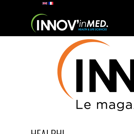
Skip to main content
HEALPHI