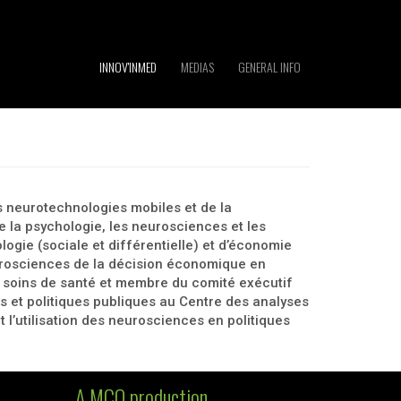
INNOV'INMED
MEDIAS
GENERAL INFO
s neurotechnologies mobiles et de la
e la psychologie, les neurosciences et les
ogie (sociale et différentielle) et d’économie
urosciences de la décision économique en
es soins de santé et membre du comité exécutif
t politiques publiques au Centre des analyses
 l’utilisation des neurosciences en politiques
A MCO production