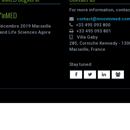
For more information, contac
'inMED
contact@innovinmed.co
+33 495 093 800
décembre 2019 Marseille
+33 495 093 801
and Life Sciences Agora
Villa Gaby
285, Corniche Kennedy - 130
Marseille, France
Stay tuned: