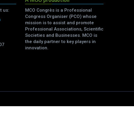
t us:
MCO Congrès is a Professional
Congress Organiser (PCO) whose
m
mission is to assist and promote
Professional Associations, Scientific
Societies and Businesses. MCO is
the daily partner to key players in
07
innovation.