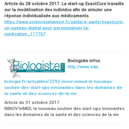
Article du 28 octobre 2017. La start-up ExactCure travaille
sur la modélisation des individus afin de simuler une
réponse individualisée aux mé
dicaments.
https://www.sciencesetavenir.fr/sante/e-sante/exactcure-
un-jumeau-digital-pour-personnaliser-la-
medication_117757
Biologiste infos
http://www.edp-
biologie.fr/actualites/2292-innov-inmed-le-nouveau-
soutien-des-start-ups-innovantes-dans-les-domaines-de-
la-sante-et-des-sciences-de-la-vie
Article du 31 octobre 2017
INNOV’inMED, le nouveau soutien des start-ups innovantes
dans les domaines de la santé et des sciences de la vie