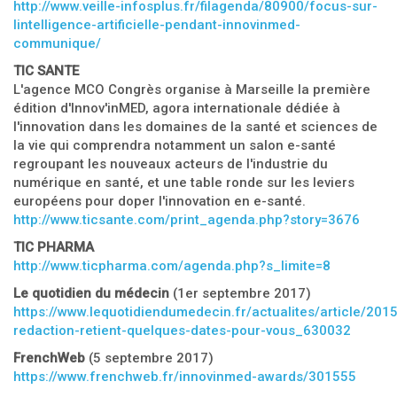
http://www.veille-infosplus.fr/filagenda/80900/focus-sur-
lintelligence-artificielle-pendant-innovinmed-
communique/
TIC SANTE
L'agence MCO Congrès organise à Marseille la première
édition d'Innov'inMED, agora internationale dédiée à
l'innovation dans les domaines de la santé et sciences de
la vie qui comprendra notamment un salon e-santé
regroupant les nouveaux acteurs de l'industrie du
numérique en santé, et une table ronde sur les leviers
européens pour doper l'innovation en e-santé.
http://www.ticsante.com/print_agenda.php?story=3676
TIC PHARMA
http://www.ticpharma.com/agenda.php?s_limite=8
Le quotidien du médecin
(1er septembre 2017)
https://www.lequotidiendumedecin.fr/actualites/article/201
redaction-retient-quelques-dates-pour-vous_630032
F
renchWeb
(5 septembre 2017)
https://www.frenchweb.fr/innovinmed-awards/301555