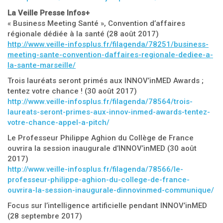
La Veille Presse Infos+
« Business Meeting Santé », Convention d’affaires
régionale dédiée à la santé (28 août 2017)
http://www.veille-infosplus.fr/filagenda/78251/business-
meeting-sante-convention-daffaires-regionale-dediee-a-
la-sante-marseille/
Trois lauréats seront primés aux INNOV’inMED Awards ;
tentez votre chance ! (30 août 2017)
http://www.veille-infosplus.fr/filagenda/78564/trois-
laureats-seront-primes-aux-innov-inmed-awards-tentez-
votre-chance-appel-a-pitch/
Le Professeur Philippe Aghion du Collège de France
ouvrira la session inaugurale d’INNOV’inMED (30 août
2017)
http://www.veille-infosplus.fr/filagenda/78566/le-
professeur-philippe-aghion-du-college-de-france-
ouvrira-la-session-inaugurale-dinnovinmed-communique/
Focus sur l’intelligence artificielle pendant INNOV’inMED
(28 septembre 2017)