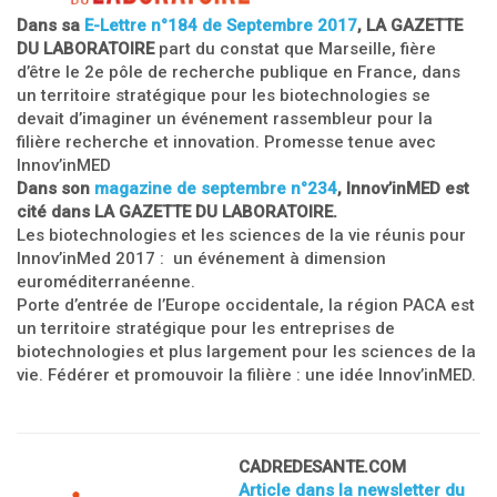
Dans sa
E-Lettre n°184 de Septembre 2017
, LA GAZETTE
DU LABORATOIRE
part du constat que Marseille, fière
d’être le 2e pôle de recherche publique en France, dans
un territoire stratégique pour les biotechnologies se
devait d’imaginer un événement rassembleur pour la
filière recherche et innovation. Promesse tenue avec
Innov’inMED
Dans son
magazine de septembre n°234
, Innov’inMED est
cité dans LA GAZETTE DU LABORATOIRE.
Les biotechnologies et les sciences de la vie réunis pour
Innov’inMed 2017 : un événement à dimension
euroméditerranéenne.
Porte d’entrée de l’Europe occidentale, la région PACA est
un territoire stratégique pour les entreprises de
biotechnologies et plus largement pour les sciences de la
vie. Fédérer et promouvoir la filière : une idée Innov’inMED.
CADREDESANTE.COM
Article dans la newsletter du