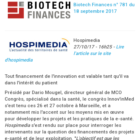
Biotech Finances n° 781 du
18 septembre 2017
Hospimedia
27/10/17 - 16h25 -
Lire
l'article sur le site
d'hospimedia
Tout financement de l'innovation est valable tant qu'il va
dans l'intérêt du patient
Présidé par Dario Mougel, directeur général de MCO
Congrès, spécialisé dans la santé, le congrès Innov'inMed
s'est tenu ces 26 et 27
octobre à Marseille, et a
notamment mis l'accent sur les moyens mis en œuvre
pour développer les projets et les pratiques de la e-santé.
Hospimedia
s'est rendu sur place pour interroger les
intervenants sur la question des financements des projets
e-santé et de leur exploitatio
n. "
L'o
bjectif est que les