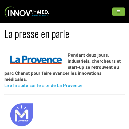
Aller au contenu principal
La presse en parle
INNOV'inMED
Médias
INFO GENERALES
Pendant deux jours,
industriels, chercheurs et
start-up se retrouvent au
parc Chanot pour faire avancer les innovations
médicales.
Lire la suite sur le site de La Provence