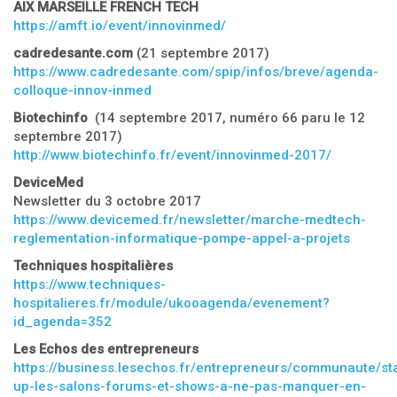
AIX
MARSEILLE FRENCH TECH
https://amft.io/event/innovinmed/
cadredesante.com
(21 septembre 2017)
https://www.cadredesante.com/spip/infos/breve/agenda-
colloque-innov-inmed
Biotechinfo
(14 septembre 2017, numéro 66 paru le 12
septembre 2017)
http://www.biotechinfo.fr/event/innovinmed-2017/
DeviceMed
Newsletter du 3 octobre 2017
https://www.devicemed.fr/newsletter/marche-medtech-
reglementation-informatique-pompe-appel-a-projets
Techniques hospitalières
https://www.techniques-
hospitalieres.fr/module/ukooagenda/evenement?
id_agenda=352
Les Echos des entrepreneurs
https://business.lesechos.fr/entrepreneurs/communaute/sta
up-les-salons-forums-et-shows-a-ne-pas-manquer-en-