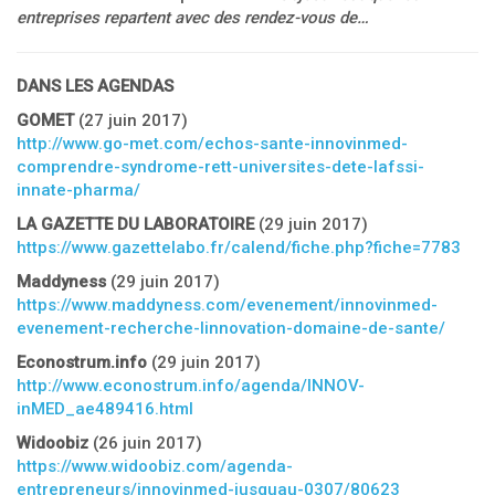
entreprises repartent avec des rendez-vous de…
DANS LES AGENDAS
GOMET
(27 juin 2017)
http://www.go-met.com/echos-sante-innovinmed-
comprendre-syndrome-rett-universites-dete-lafssi-
innate-pharma/
LA
GAZETTE DU LABORATOIRE
(29 juin 2017)
https://www.gazettelabo.fr/calend/fiche.php?fiche=7783
Maddyness
(29 juin 2017)
https://www.maddyness.com/evenement/innovinmed-
evenement-recherche-linnovation-domaine-de-sante/
Econostrum.info
(29 juin 2017)
http://www.econostrum.info/agenda/INNOV-
inMED_ae489416.html
Widoobiz
(26 juin 2017)
https://www.widoobiz.com/agenda-
entrepreneurs/innovinmed-jusquau-0307/80623