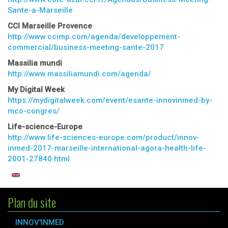
Sante-a-Marseille
CCI Marseille Provence
http://www.ccimp.com/agenda/developpement-
commercial/business-meeting-sante-2017
Massilia mundi
http://www.massiliamundi.com/agenda/
My Digital Week
https://mydigitalweek.com/event/esante-innovinmed-by-
mco-congres/
Life-science-Europe
http://www.life-sciences-europe.com/product/innov-
inmed-2017-marseille-international-agora-health-life-
2001-27840.html
Plan du site
INNOV'INMED