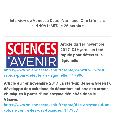
Interview de Vanessa Douet-Vannucci One Life, lors
d’INNOV’inMED le 26 octobre
Article du 1er novembre
2017. C4Hydro : un test
rapide pour détecter la
légionelle
https://www.sciencesetavenir.fr/sante/c4hydro-un-test-
rapide-pour-detecter-la-legionelle_117896
Article du 1er novembre 2017.La start-up Gene & GreenTK
développe des solutions de décontaminations des armes
chimiques à partir d'une enzyme dé
nich
ée dans le
Vésuve.
https://www.sciencesetavenir.fr/sante/des-enzymes-d-un-
volcan-contre-les-gaz-toxiques_117907