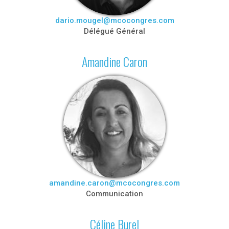
dario.mougel@mcocongres.com
Délégué Général
Amandine Caron
amandine.caron@mcocongres.com
Communication
Céline Burel