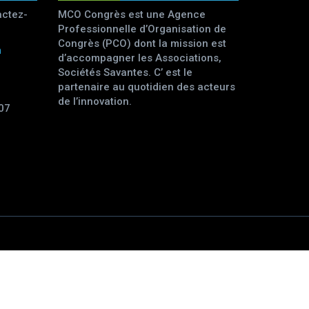
actez-
MCO Congrès est une Agence
Professionnelle d’Organisation de
Congrès (PCO) dont la mission est
m
d’accompagner les Associations,
Sociétés Savantes. C’ est le
partenaire au quotidien des acteurs
de l’innovation.
07