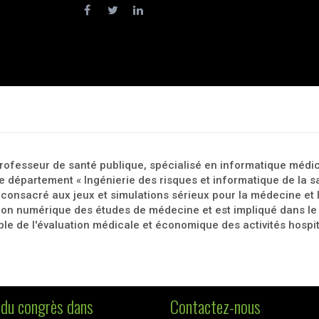
professeur de santé publique, spécialisé en informatique médic
 le département « Ingénierie des risques et informatique de la san
onsacré aux jeux et simulations sérieux pour la médecine et l
tion numérique des études de médecine et est impliqué dans le 
ble de l'évaluation médicale et économique des activités hosp
du congrès dans
Contactez-nous