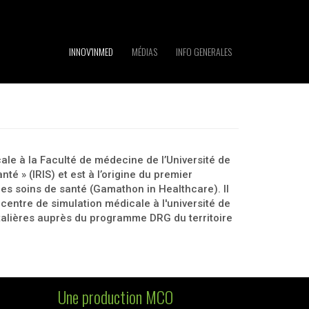
INNOV'INMED
MÉDIAS
INFO GENERALES
ale à la Faculté de médecine de l’Université de
té » (IRIS) et est à l’origine du premier
es soins de santé (Gamathon in Healthcare). Il
centre de simulation médicale à l'université de
italières auprès du programme DRG du territoire
Une production MCO