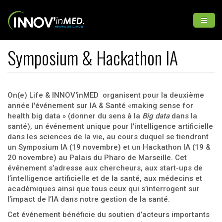
Aller au contenu principal
Symposium & Hackathon IA
INNOV'inMED
Médias
INFO GENERALES
On(e) Life & INNOV'inMED organisent pour la deuxième
année l'événement sur IA & Santé «making sense for
health big data » (donner du sens à la
Big data
dans la
santé), un événement unique pour l'intelligence artificielle
dans les sciences de la vie, au cours duquel se tiendront
un Symposium IA (19 novembre) et un Hackathon IA (19 &
20 novembre) au Palais du Pharo de Marseille. Cet
événement s’adresse aux chercheurs, aux start-ups de
l’intelligence artificielle et de la santé, aux médecins et
académiques ainsi que tous ceux qui s’interrogent sur
l’impact de l’IA dans notre gestion de la santé.
Cet événement bénéficie du soutien d’acteurs importants